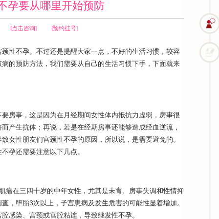
不孕要从哪里开始预防
[点击咨询]
[预约挂号]
宫颈性不孕。不过还是提醒大家一点，不好的生活习惯，较容
该病的预防方法，我们需要从自己的生活习惯下手，下面就来
不要房事，这是因为在月经期间女性体内抵抗力虚弱，房事很
奋而产生抗体；再说，若是在经期房事还能够造成经血逆流，
导致女性朋友们宫颈性不孕的原因，所以说，是需要避免的。
性不孕还需要注意以下几点。
宫肌瘤在三四十岁的中年女性，尤其是未育、房事失调和性情抑
调查，堕胎3次以上，子宫患病及发生危害的可能性显着增加。
宫腔感染、宫颈或宫腔粘连，导致继发性不孕。