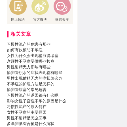
网上预约
官方微博
微信关注
相关文章
习惯性流产的危害有那些
如何有效预防不孕症
女性为什么会出现输卵管堵塞
宫颈性不孕症要做哪些检查
男性射精无力影响有哪些
输卵管积水的症状表现都有哪些
男性出现射精无力的症状怎么办
不孕症的护理方法是怎样的
输卵管堵塞的常见危害
习惯性流产的诱因都有什么呢
影响女性子宫性不孕的原因是什么
习惯性流产的原因何在
女性不孕症的主要原因
男性不射精是怎么回事
多囊卵巢综合征是什么病状