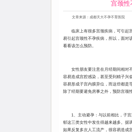
宫颈性
文章来源：成都天大不孕不育医院
临床上有很多宫颈疾病，可引起
易引起宫颈性不孕疾病，所以，面对
看看该怎么预防。
女性朋友要注意在月经期间相对
容易造成宫腔感染，甚至受到精子兴
容易形成子宫内膜异位，而这些都是
除了经期要避免房事之外，预防宫颈
1、主动避孕：与以前相比，子
郁这三类女性中发生得越来越多。据
如果反复多次人工流产，很容易造成