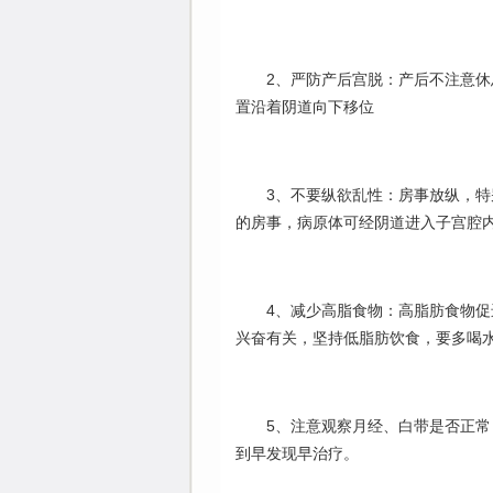
2、严防产后宫脱：产后不注意
置沿着阴道向下移位
3、不要纵欲乱性：房事放纵，
的房事，病原体可经阴道进入子宫腔
4、减少高脂食物：高脂肪食物
兴奋有关，坚持低脂肪饮食，要多喝
5、注意观察月经、白带是否正
到早发现早治疗。